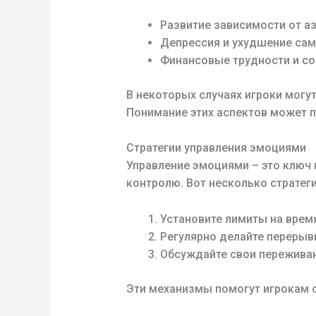
Развитие зависимости от аз
Депрессия и ухудшение сам
Финансовые трудности и с
В некоторых случаях игроки могу
Понимание этих аспектов может 
Стратегии управления эмоциями
Управление эмоциями – это ключ 
контролю. Вот несколько стратег
Установите лимиты на время
Регулярно делайте перерыв
Обсуждайте свои переживан
Эти механизмы помогут игрокам 