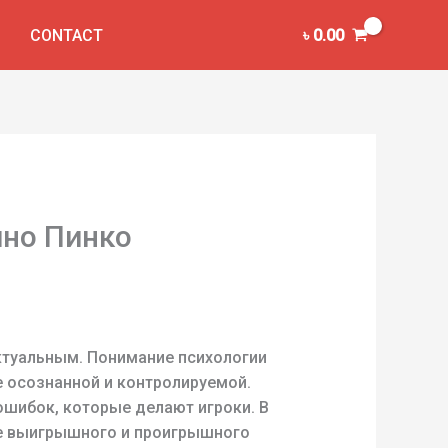
CONTACT
৳
0.00
ино Пинко
актуальным. Понимание психологии
е осознанной и контролируемой.
ошибок, которые делают игроки. В
ие выигрышного и проигрышного