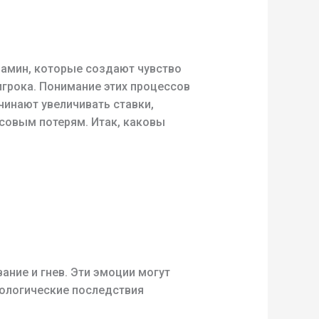
фамин, которые создают чувство
грока. Понимание этих процессов
инают увеличивать ставки,
нсовым потерям. Итак, каковы
ние и гнев. Эти эмоции могут
хологические последствия