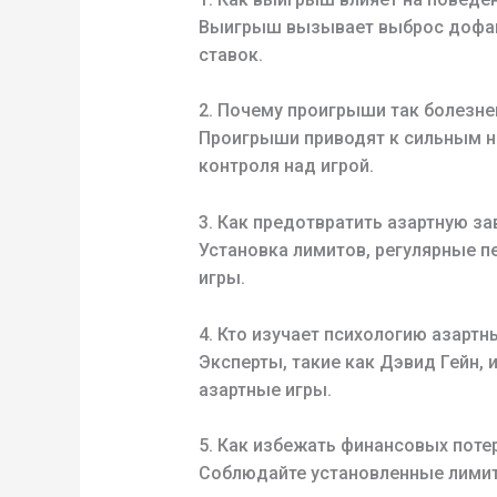
Выигрыш вызывает выброс дофами
ставок.
2. Почему проигрыши так болезне
Проигрыши приводят к сильным не
контроля над игрой.
3. Как предотвратить азартную з
Установка лимитов, регулярные п
игры.
4. Кто изучает психологию азартн
Эксперты, такие как Дэвид Гейн,
азартные игры.
5. Как избежать финансовых поте
Соблюдайте установленные лимит