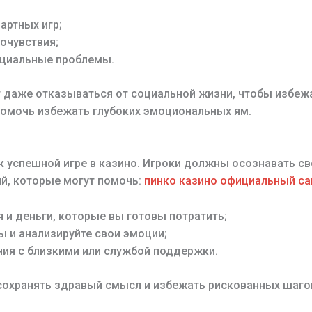
артных игр;
очувствия;
оциальные проблемы.
т даже отказываться от социальной жизни, чтобы избеж
помочь избежать глубоких эмоциональных ям.
к успешной игре в казино. Игроки должны осознавать св
ий, которые могут помочь:
пинко казино официальный са
 и деньги, которые вы готовы потратить;
ы и анализируйте свои эмоции;
ия с близкими или службой поддержки.
сохранять здравый смысл и избежать рискованных шаго