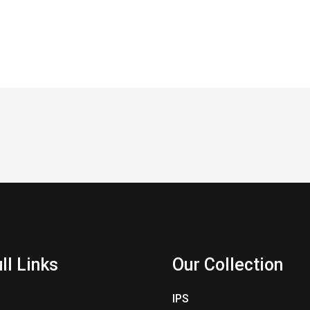
ll Links
Our Collection
IPS