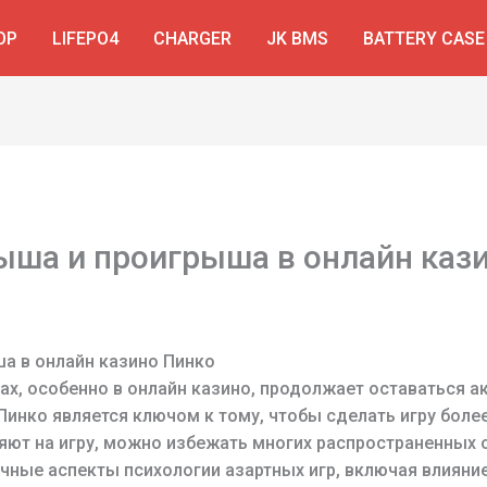
OP
LIFEPO4
CHARGER
JK BMS
BATTERY CASE
ыша и проигрыша в онлайн каз
а в онлайн казино Пинко
рах, особенно в онлайн казино, продолжает оставаться 
инко является ключом к тому, чтобы сделать игру боле
ияют на игру, можно избежать многих распространенных 
ичные аспекты психологии азартных игр, включая влиян