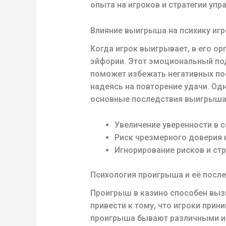
опыта на игроков и стратегии упр
Влияние выигрыша на психику игр
Когда игрок выигрывает, в его о
эйфории. Этот эмоциональный по
поможет избежать негативных пос
надеясь на повторение удачи. Од
основные последствия выигрыша 
Увеличение уверенности в с
Риск чрезмерного доверия к
Игнорирование рисков и стр
Психология проигрыша и её посл
Проигрыш в казино способен вызв
привести к тому, что игроки при
проигрыша бывают различными и 