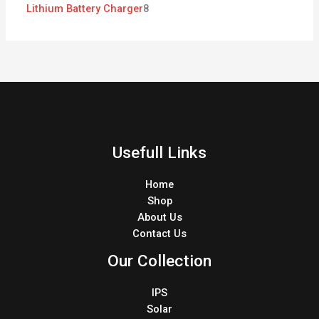
Lithium Battery Charger
8
Usefull Links
Home
Shop
About Us
Contact Us
Our Collection
IPS
Solar