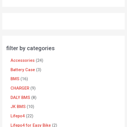
filter by categories
Accessories
24
Battery Case
3
BMS
16
CHARGER
9
DALY BMS
8
JK BMS
10
Lifepo4
22
Lifepo4 for Easy Bike
2