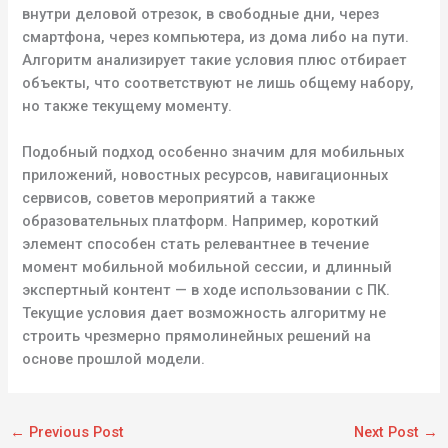
внутри деловой отрезок, в свободные дни, через
смартфона, через компьютера, из дома либо на пути.
Алгоритм анализирует такие условия плюс отбирает
объекты, что соответствуют не лишь общему набору,
но также текущему моменту.
Подобный подход особенно значим для мобильных
приложений, новостных ресурсов, навигационных
сервисов, советов мероприятий а также
образовательных платформ. Например, короткий
элемент способен стать релевантнее в течение
момент мобильной мобильной сессии, и длинный
экспертный контент — в ходе использовании с ПК.
Текущие условия дает возможность алгоритму не
строить чрезмерно прямолинейных решений на
основе прошлой модели.
←
Previous Post
Next Post
→