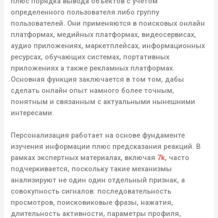
плюс порядка вывода объектов с учетом
определенного пользователя либо группу
пользователей. Они применяются в поисковых онлайн
платформах, медийных платформах, видеосервисах,
аудио приложениях, маркетплейсах, информационных
ресурсах, обучающих системах, портативных
приложениях а также рекламных платформах.
Основная функция заключается в том том, дабы
сделать онлайн опыт намного более точным,
понятным и связанным с актуальными нынешними
интересами.
Персонализация работает на основе фундаменте
изучения информации плюс предсказания реакций. В
рамках экспертных материалах, включая
7k
, часто
подчеркивается, поскольку такие механизмы
анализируют не один один отдельный признак, а
совокупность сигналов: последовательность
просмотров, поисковиковые фразы, нажатия,
длительность активности, параметры профиля,