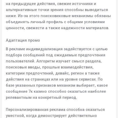
на предыдущее действия, свежие источники и
альтернативные точки зрения способны выводиться
ниже. Из-за этого поисковиковые механизмы обязаны
объединять личный профиль с общими условиями
ценности, свежести а также надежности материалов.
Адаптация промо
В рекламе индивидуализация задействуется с целью
подбора сообщений под ожидаемые предпочтения
пользователей. Алгоритм изучает смысл раздела,
поисковые вводы, прошлые взаимодействия,
категории предпочтений, девайс, регион а также
действия на страницах или на уровне сервисах. По
базе указанных признаков механизм выбирает, какое
сообщение 7к казино способно оказаться наиболее
релевантным на конкретный период.
Персонализированная реклама способна оказаться
уместной, когда демонстрирует действительно