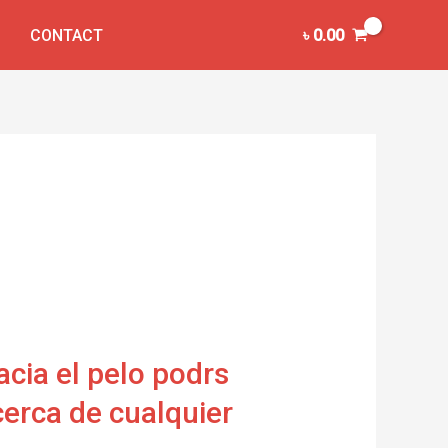
CONTACT
৳
0.00
cia el pelo podrs
cerca de cualquier