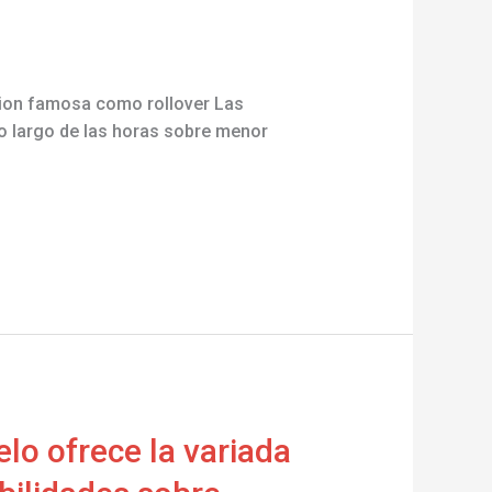
acion famosa como rollover Las
o largo de las horas sobre menor
elo ofrece la variada