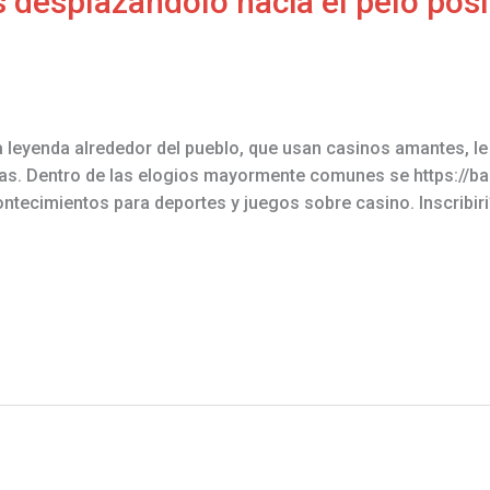
s desplazandolo hacia el pelo posi
leyenda alrededor del pueblo, que usan casinos amantes, le
stas. Dentro de las elogios mayormente comunes se https://
tecimientos para deportes y juegos sobre casino. Inscribiri?