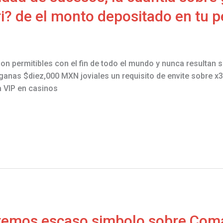
? de el monto depositado en tu pe
n permitibles con el fin de todo el mundo y nunca resultan s
ganas $diez,000 MXN joviales un requisito de envite sobre 
a VIP en casinos
aremos escaso simbolo sobre Coma