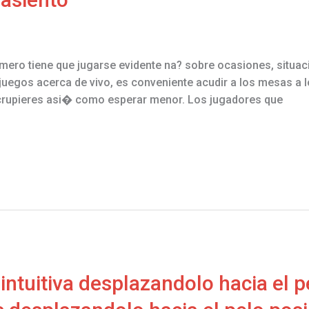
primero tiene que jugarse evidente na? sobre ocasiones, situ
uegos acerca de vivo, es conveniente acudir a los mesas a l
e crupieres asi� como esperar menor. Los jugadores que
intuitiva desplazandolo hacia el p