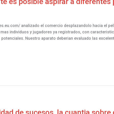
 es posible aspirar a diferentes
-es.eu.com/ analizado el comercio desplazandolo hacia el p
e mas individuos y jugadores ya registrados, con caracteristi
s potenciales. Nuestro aparato deberian evaluado las excele
dad de sucesos, la cuantia sobre 