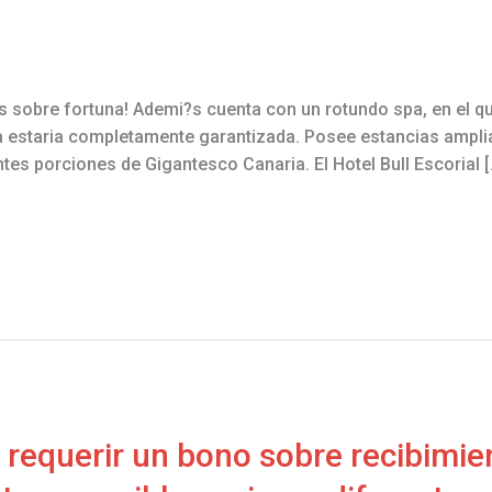
ts sobre fortuna! Ademi?s cuenta con un rotundo spa, en el q
ia estaria completamente garantizada. Posee estancias amplia
es porciones de Gigantesco Canaria. El Hotel Bull Escorial [
requerir un bono sobre recibimien