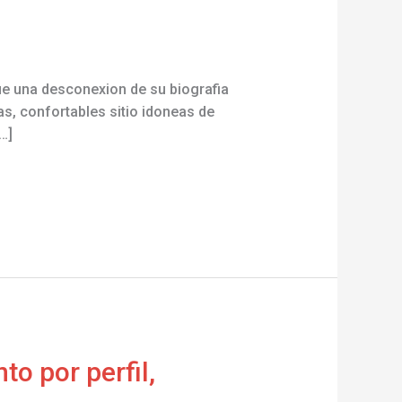
ue una desconexion de su biografia
s, confortables sitio idoneas de
…]
to por perfil,