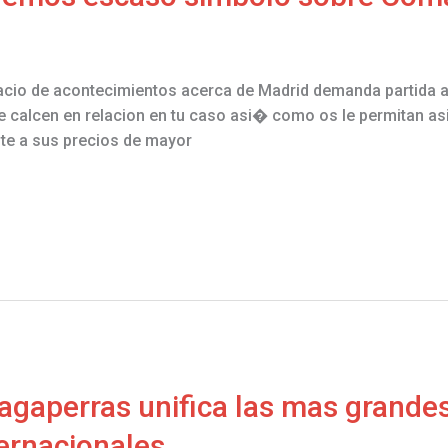
acio de acontecimientos acerca de Madrid demanda partida a
ue calcen en relacion en tu caso asi� como os le permitan asi
nte a sus precios de mayor
ragaperras unifica las mas grandes
ternacionales