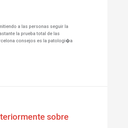
itiendo a las personas seguir la
stante la prueba total de las
arcelona consejos es la patologi�a
anteriormente sobre