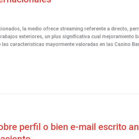
ionados, la medio ofrece streaming referente a directo, perm
rabajos exteriores, un plus significativa cual mejoramiento ba
re las caracteristicas mayormente valoradas en las Casino B
obre perfil o bien e-mail escrito 
 asiento