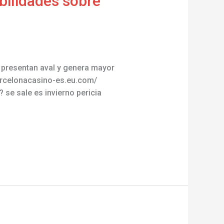
bilidades sobre
 presentan aval y genera mayor
barcelonacasino-es.eu.com/
 se sale es invierno pericia