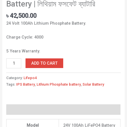
Battery | লিথিয়াম ফসফেট ব্যাটারি
৳
42,500.00
24 Volt 100Ah Lithium Phosphate Battery.
Charge Cycle: 4000
5 Years Warranty.
ADD TO CART
Category:
Lifepo4
Tags:
IPS Battery
,
Lithium Phosphate battery
,
Solar Battery
Description
Model
‎24V 100Ah LiFePO4 Battery