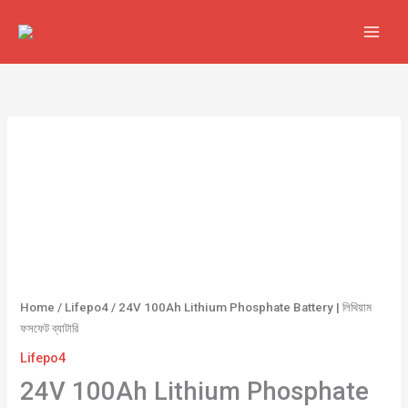
Skip
to
content
24V
100Ah
Lithium
Phosphate
Battery
|
লিথিয়াম
ফসফেট
ব্যাটারি
Home
/
Lifepo4
/ 24V 100Ah Lithium Phosphate Battery | লিথিয়াম
quantity
ফসফেট ব্যাটারি
Lifepo4
24V 100Ah Lithium Phosphate