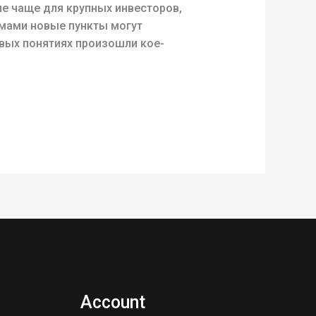
е чаще для крупных инвесторов,
мами новые пункты могут
овых понятиях произошли кое-
Account