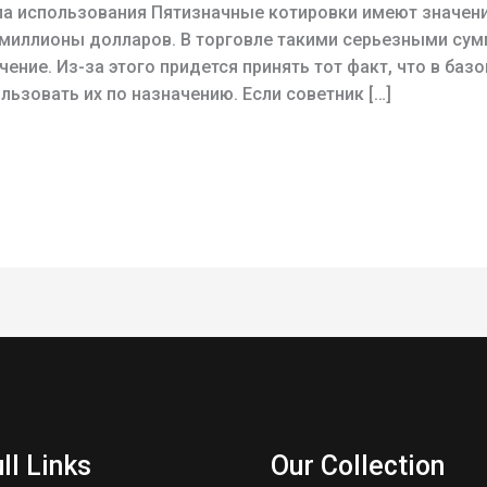
ла использования Пятизначные котировки имеют значени
миллионы долларов. В торговле такими серьезными сум
ение. Из-за этого придется принять тот факт, что в баз
льзовать их по назначению. Если советник […]
ll Links
Our Collection