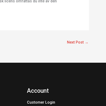
sk licens omfattas du inte av den
Next Post
→
Account
Customer Login