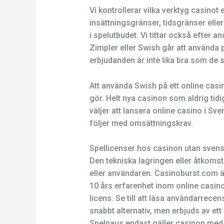
Vi kontrollerar vilka verktyg casinot e
insättningsgränser, tidsgränser eller a
i spelutbudet. Vi tittar också efter a
Zimpler eller Swish går att använda p
erbjudanden är inte lika bra som de se
Att använda Swish på ett online ca
gör. Helt nya casinon som aldrig tid
väljer att lansera online casino i S
följer med omsättningskrav.
Spellicenser hos casinon utan svens
Den tekniska lagringen eller åtkomst
eller användaren. Casinoburst.com ä
10 års erfarenhet inom online casin
licens. Se till att läsa användarrec
snabbt alternativ, men erbjuds av et
Spelpaus endast gäller casinon med 