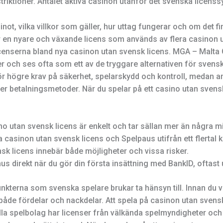
riktioner. Antalet aktiva casinon utanför det svenska licenss
inot, vilka villkor som gäller, hur uttag fungerar och om det 
 en nyare och växande licens som används av flera casinon 
 licenserna bland nya casinon utan svensk licens. MGA – Malt
 och ses ofta som ett av de tryggare alternativen för svensk
r högre krav på säkerhet, spelarskydd och kontroll, medan and
er betalningsmetoder. När du spelar på ett casino utan svensk
ino utan svensk licens är enkelt och tar sällan mer än några mi
casinon utan svensk licens och Spelpaus utifrån ett flertal kr
sk licens innebär både möjligheter och vissa risker.
nus direkt när du gör din första insättning med BankID, oftast 
kterna som svenska spelare brukar ta hänsyn till. Innan du vä
tå både fördelar och nackdelar. Att spela på casinon utan sven
lla spelbolag har licenser från välkända spelmyndigheter och