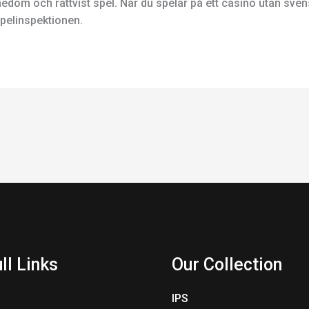
dom och rättvist spel. När du spelar på ett casino utan sven
Spelinspektionen.
ll Links
Our Collection
IPS