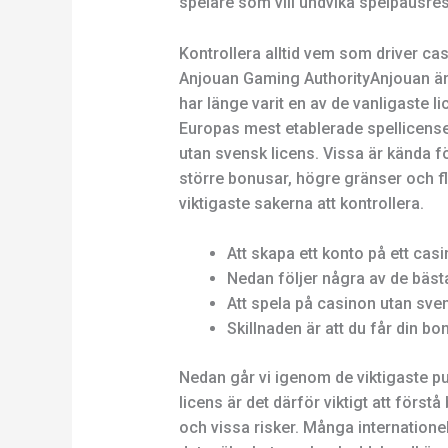
spelare som vill undvika spelpausrest
Kontrollera alltid vem som driver cas
Anjouan Gaming AuthorityAnjouan är
har länge varit en av de vanligaste
Europas mest etablerade spellicenser
utan svensk licens. Vissa är kända fö
större bonusar, högre gränser och fl
viktigaste sakerna att kontrollera.
Att skapa ett konto på ett cas
Nedan följer några av de bästa 
Att spela på casinon utan sven
Skillnaden är att du får din bo
Nedan går vi igenom de viktigaste pun
licens är det därför viktigt att förs
och vissa risker. Många internatione