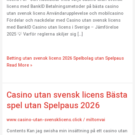
licens med BankID Betalningsmetoder på bästa casino
utan svensk licens Användarupplevelse och mobilcasino
Fördelar och nackdelar med Casino utan svensk licens
med BankID Casino utan licens i Sverige – Jämförelse
2025 💡 Varför reglerna skiljer sig […]
Betting utan svensk licens 2026 Spelbolag utan Spelpaus
Read More »
Casino utan svensk licens Bästa
spel utan Spelpaus 2026
www.casino-utan-svensklicens.click
/
miltonvai
Contents Kan jag swisha min insättning på ett casino utan